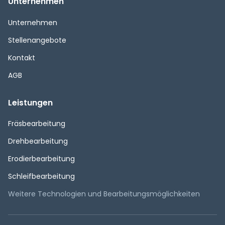
Unternehmen
Navigation
Unternehmen
überspringen
Stellenangebote
Kontakt
AGB
Leistungen
Navigation
Fräsbearbeitung
überspringen
Drehbearbeitung
Erodierbearbeitung
Schleifbearbeitung
Weitere Technologien und Bearbeitungsmöglichkeiten