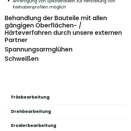
Anfertigung von Spezialnadeln zur Herstellung von
Keilnabenprofilen möglich
Behandlung der Bauteile mit allen
gängigen Oberflächen- /
Härteverfahren durch unsere externen
Partner
Spannungsarmglühen
Schweißen
Navigation
Fräsbearbeitung
überspringen
Drehbearbeitung
Erodierbearbeitung