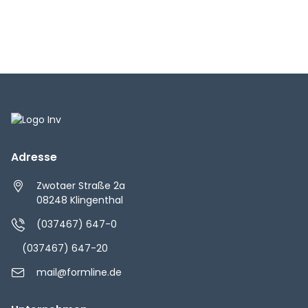
Adresse
Zwotaer Straße 2a
08248 Klingenthal
(037467) 647-0
(037467) 647-20
mail@formline.de