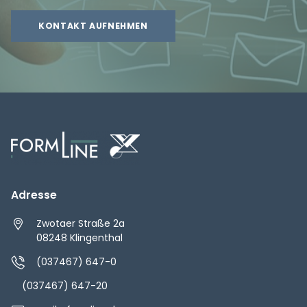
KONTAKT AUFNEHMEN
Adresse
Zwotaer Straße 2a
08248 Klingenthal
(037467) 647-0
(037467) 647-20