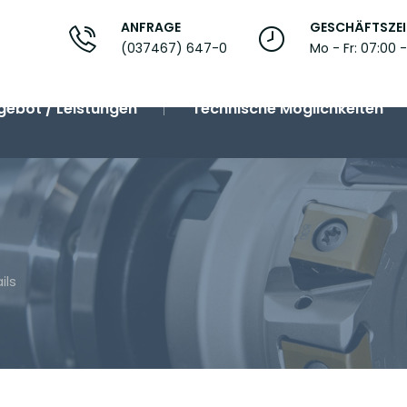
ANFRAGE
GESCHÄFTSZEI
(037467) 647-0
Mo - Fr: 07:00 -
gebot / Leistungen
Technische Möglichkeiten
ils