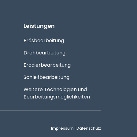
Leistungen
Navigation
Fräsbearbeitung
überspringen
Drehbearbeitung
Erodierbearbeitung
Schleifbearbeitung
Weitere Technologien und
Bearbeitungsmöglichkeiten
Impressum
|
Datenschutz