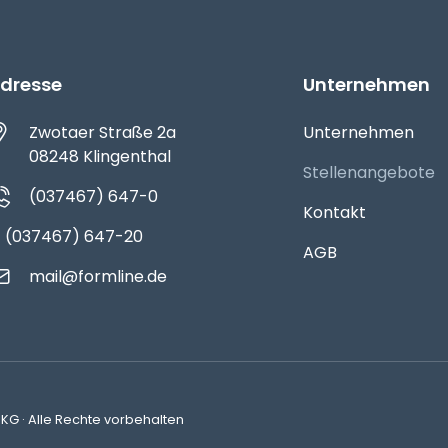
dresse
Unternehmen
Navigation
Zwotaer Straße 2a
Unternehmen
überspringen
08248 Klingenthal
Stellenangebote
(037467) 647-0
Kontakt
(037467) 647-20
AGB
mail@formline.de
KG · Alle Rechte vorbehalten