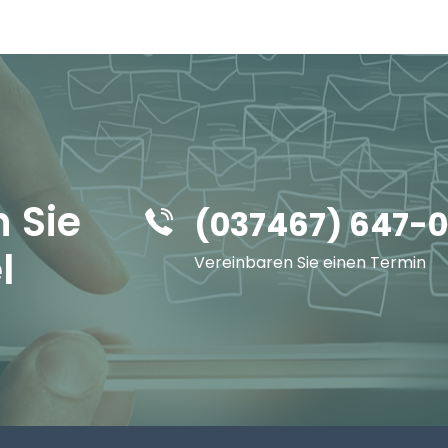
 Sie
(037467) 647-0
l
Vereinbaren Sie einen Termin